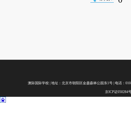
澳际国际学校 | 地址：北京市朝阳区金盏森林公园东1号 | 电话：010-65229780 |
京ICP证050284