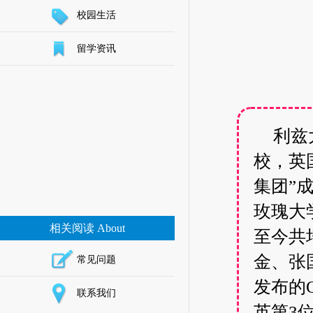
校园生活
留学资讯
利兹大
校，英
集团”
玫瑰大
相关阅读 About
至今共
金、张
常见问题
发布的
联系我们
英第3