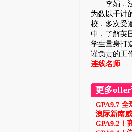
李娟，法
为数以千计
校，多次受
中，了解英
学生量身打
谨负责的工
连线名师
更多off
GPA9.7
澳际新南
GPA9.2