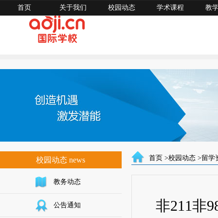
首页
关于我们
校园动态
学术课程
教
首页
>
校园动态
>
留学
校园动态 news
教务动态
非211
公告通知