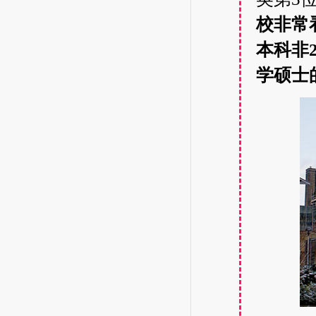
校非常
本科非
学硕士