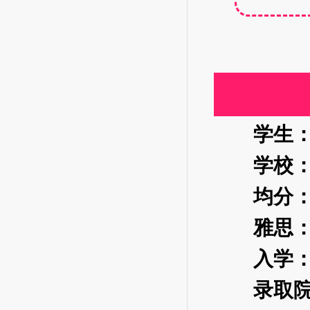
学生：
学校：北
均分：8
雅思：5
入学：澳
录取院