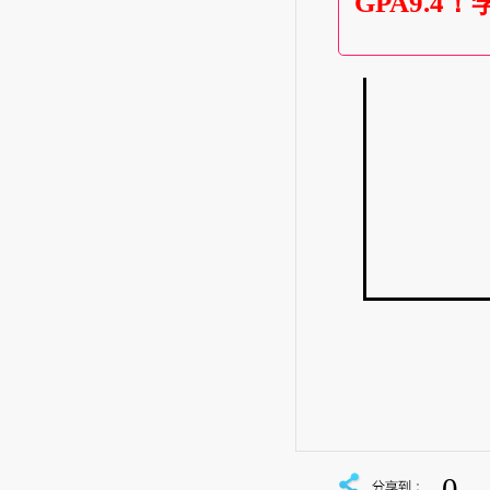
GPA9.4
0